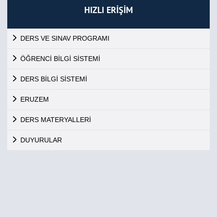
HIZLI ERİŞİM
DERS VE SINAV PROGRAMI
ÖĞRENCİ BİLGİ SİSTEMİ
DERS BİLGİ SİSTEMİ
ERUZEM
DERS MATERYALLERİ
DUYURULAR