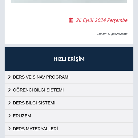
26 Eylül 2024 Perşembe
Toplam
41
görüntüleme
HIZLI ERİŞİM
DERS VE SINAV PROGRAMI
ÖĞRENCİ BİLGİ SİSTEMİ
DERS BİLGİ SİSTEMİ
ERUZEM
DERS MATERYALLERİ