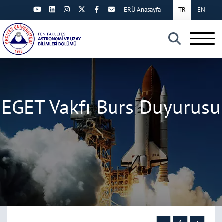
ERÜ Anasayfa
TR
EN
×
EGET Vakfı Burs Duyurusu